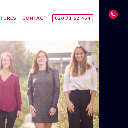
TURES
CONTACT
020 71 62 464