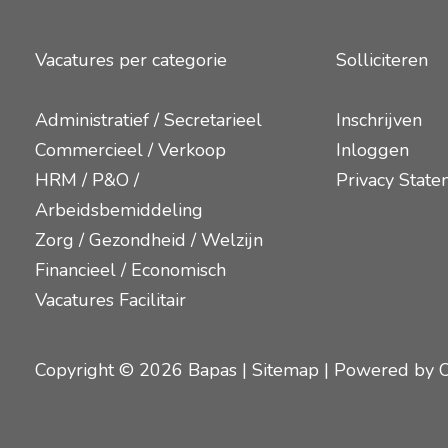
Vacatures per categorie
Solliciteren
Administratief / Secretarieel
Inschrijven
Commercieel / Verkoop
Inloggen
HRM / P&O /
Privacy State
Arbeidsbemiddeling
Zorg / Gezondheid / Welzijn
Financieel / Economisch
Vacatures Facilitair
Copyright © 2026 Bapas |
Sitemap
| Powered by 