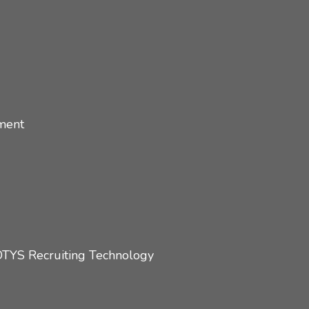
ment
OTYS Recruiting Technology