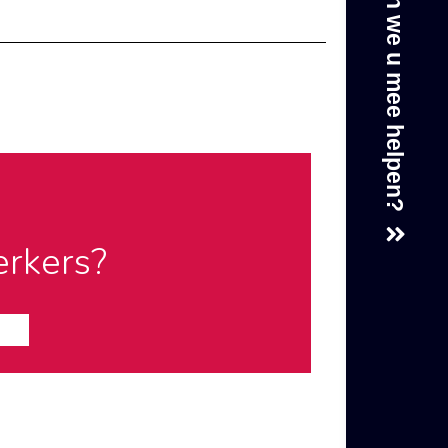
Waar kunnen we u mee helpen?
erkers?