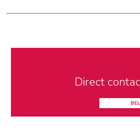
Direct conta
BE