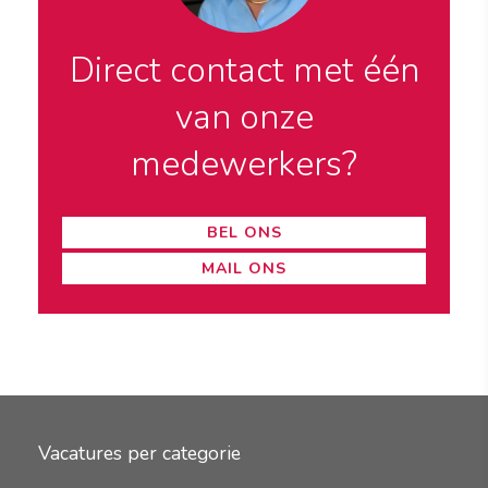
Direct contact met één
van onze
medewerkers?
BEL ONS
MAIL ONS
Vacatures per categorie